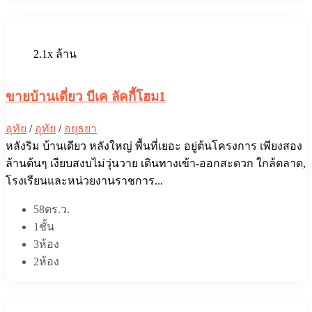
2.1x ล้าน
ขายบ้านเดี่ยว บีเค ลัคกี้โฮม1
อุทัย
/
อุทัย
/
อยุธยา
หลังริม บ้านเดียว หลังใหญ่ พื้นที่เยอะ อยู่ต้นโครงการ เพียงสอง
ล้านต้นๆ เงียบสงบไม่วุ่นวาย เดินทางเข้า-ออกสะดวก ใกล้ตลาด,
โรงเรียนและหน่วยงานราชการ...
58ตร.ว.
1ชั้น
3ห้อง
2ห้อง