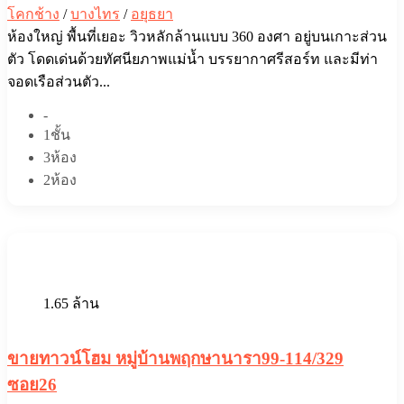
โคกช้าง
/
บางไทร
/
อยุธยา
ห้องใหญ่ พื้นที่เยอะ วิวหลักล้านแบบ 360 องศา อยู่บนเกาะส่วน
ตัว โดดเด่นด้วยทัศนียภาพแม่น้ำ บรรยากาศรีสอร์ท และมีท่า
จอดเรือส่วนตัว...
-
1ชั้น
3ห้อง
2ห้อง
1.65 ล้าน
ขายทาวน์โฮม หมู่บ้านพฤกษานารา99-114/329
ซอย26