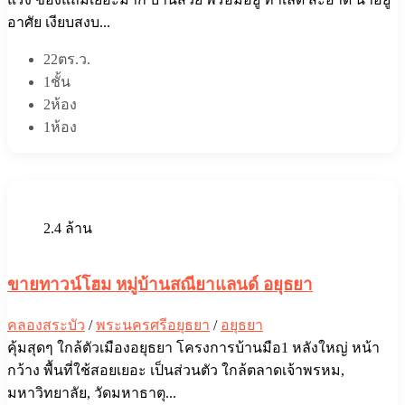
อาศัย เงียบสงบ...
22ตร.ว.
1ชั้น
2ห้อง
1ห้อง
2.4 ล้าน
ขายทาวน์โฮม หมู่บ้านสณียาแลนด์ อยุธยา
คลองสระบัว
/
พระนครศรีอยุธยา
/
อยุธยา
คุ้มสุดๆ ใกล้ตัวเมืองอยุธยา โครงการบ้านมือ1 หลังใหญ่ หน้า
กว้าง พื้นที่ใช้สอยเยอะ เป็นส่วนตัว ใกล้ตลาดเจ้าพรหม,
มหาวิทยาลัย, วัดมหาธาตุ...