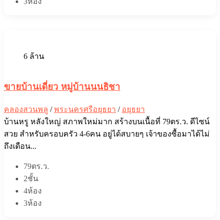
3ห้อง
6 ล้าน
ขายบ้านเดี่ยว หมู่บ้านนนธิชา
คลองสวนพลู
/
พระนครศรีอยุธยา
/
อยุธยา
บ้านหรู หลังใหญ่ สภาพใหม่มาก สร้างบนเนื้อที่ 79ตร.ว. ดีไซน์
สวย สำหรับครอบครัว 4-6คน อยู่ได้สบายๆ เจ้าของซื้อมาได้ไม่
ถึงเดือน...
79ตร.ว.
2ชั้น
4ห้อง
3ห้อง