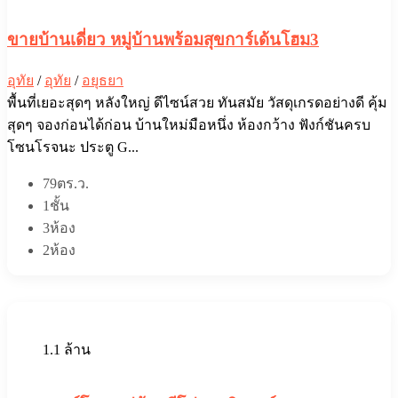
ขายบ้านเดี่ยว หมู่บ้านพร้อมสุขการ์เด้นโฮม3
อุทัย
/
อุทัย
/
อยุธยา
พื้นที่เยอะสุดๆ หลังใหญ่ ดีไซน์สวย ทันสมัย วัสดุเกรดอย่างดี คุ้ม
สุดๆ จองก่อนได้ก่อน บ้านใหม่มือหนึ่ง ห้องกว้าง ฟังก์ชันครบ
โซนโรจนะ ประตู G...
79ตร.ว.
1ชั้น
3ห้อง
2ห้อง
1.1 ล้าน