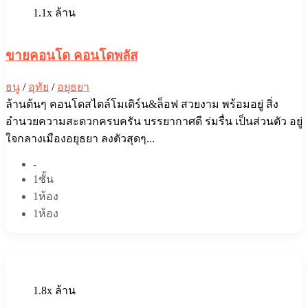
1.1x ล้าน
ขายคอนโด คอนโดพลัส
ธนู
/
อุทัย
/
อยุธยา
ล้านต้นๆ คอนโดสไตล์โมเดิร์น&ล็อฟ สวยงาม พร้อมอยู่ สิ่ง
อำนวยความสะดวกครบครัน บรรยากาศ​ดี ร่มรื่น​ เป็นส่วนตัว อยู่
ใจกลางเมืองอยุธยา ลงตัวสุดๆ...
-
1ชั้น
1ห้อง
1ห้อง
1.8x ล้าน