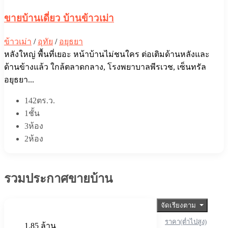
ขายบ้านเดี่ยว บ้านข้าวเม่า
ข้าวเม่า
/
อุทัย
/
อยุธยา
หลังใหญ่ พื้นที่เยอะ หน้าบ้านไม่ชนใคร ต่อเติมด้านหลังและ
ด้านข้างแล้ว ใกล้ตลาดกลาง, โรงพยาบาลพีรเวช, เซ็นทรัล
อยุธยา...
142ตร.ว.
1ชั้น
3ห้อง
2ห้อง
รวมประกาศขายบ้าน
จัดเรียงตาม
ราคา(ต่ำไปสูง)
1.85 ล้าน