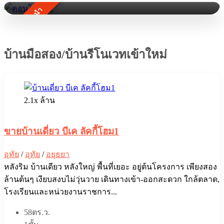
ทรัพย์แนะนำ
บ้านมือสอง/บ้านรีโนเวทเข้าใหม่
2.1x ล้าน
ขายบ้านเดี่ยว บีเค ลัคกี้โฮม1
อุทัย
/
อุทัย
/
อยุธยา
หลังริม บ้านเดียว หลังใหญ่ พื้นที่เยอะ อยู่ต้นโครงการ เพียงสอง
ล้านต้นๆ เงียบสงบไม่วุ่นวาย เดินทางเข้า-ออกสะดวก ใกล้ตลาด,
โรงเรียนและหน่วยงานราชการ...
58ตร.ว.