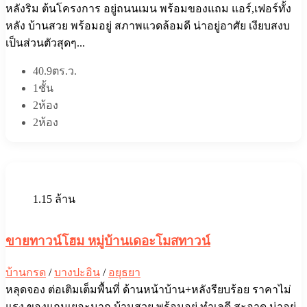
หลังริม ต้นโครงการ อยู่ถนนเมน พร้อมของแถม แอร์,เฟอร์ทั้ง
หลัง บ้านสวย พร้อมอยู่ สภาพแวดล้อมดี น่าอยู่อาศัย เงียบสงบ
เป็นส่วนตัวสุดๆ...
40.9ตร.ว.
1ชั้น
2ห้อง
2ห้อง
1.15 ล้าน
ขายทาวน์โฮม หมู่บ้านเดอะโมสทาวน์
บ้านกรด
/
บางปะอิน
/
อยุธยา
หลุดจอง ต่อเติมเต็มพื้นที่ ด้านหน้าบ้าน+หลังรียบร้อย ราคาไม่
แรง ของแถมเยอะมาก บ้านสวย พร้อมอยู่ ทำเลดี สะอาด น่าอยู่