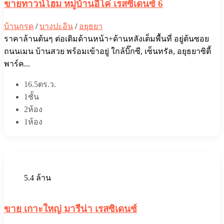
ขายทาวน์โฮม หมู่บ้านอีโค่ เรสซิเดนซ์ 6
บ้านกรด
/
บางปะอิน
/
อยุธยา
ราคาล้านต้นๆ ต่อเติมด้านหน้า+ด้านหลังเต็มพื้นที่ อยู่ต้นซอย
ถนนเมน บ้านสวย พร้อมเข้าอยู่ ใกล้บิ๊กซี, เซ็นทรัล, อยุธยาซิตี้
พาร์ค...
16.5ตร.ว.
1ชั้น
2ห้อง
1ห้อง
5.4 ล้าน
ขาย เกาะใหญ่ มารีน่า เรสซิเดนซ์