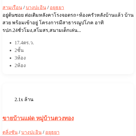
สามเรือน
/
บางปะอิน
/
อยุธยา
อยู่ต้นซอย ต่อเติมหลังคาโรงจอดรถ+ห้องครัวหลังบ้านแล้ว บ้าน
สวย พร้อมเข้าอยู่ โครงการมีสาธารณูปโภค อาทิ
รปภ.24ชั่วโมง,สโมสร,สนามเด็กเล่น...
17.4ตร.ว.
2ชั้น
3ห้อง
2ห้อง
2.1x ล้าน
ขายบ้านแฝด หมู่บ้านตวงทอง
ตลิ่งชัน
/
บางปะอิน
/
อยุธยา