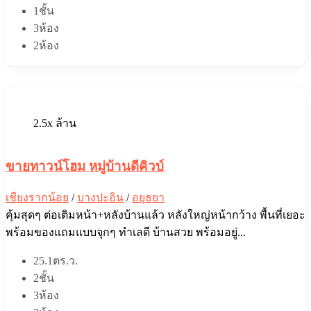
1ชั้น
3ห้อง
2ห้อง
2.5x ล้าน
ขายทาวน์โฮม หมู่บ้านดีคิวบ์
เชียงรากน้อย
/
บางปะอิน
/
อยุธยา
คุ้มสุดๆ ต่อเติมหน้า+หลังบ้านแล้ว หลังใหญ่หน้ากว้าง พื้นที่เยอะ
พร้อมของแถมแบบจุกๆ ทำเลดี บ้านสวย พร้อมอยู่...
25.1ตร.ว.
2ชั้น
3ห้อง