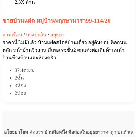
2.3X ล้าน
ขายบ้านแฝด หมู่บ้านพฤกษานารา99-114/20
สามเรือน
/
บางปะอิน
/
อยุธยา
ราคานี้ ไม่มีแล้ว บ้านแฝดสไตล์บ้านเดี่ยว อยู่ต้นซอย ติดถนน
หลัก หน้าบ้านวิวสวน มีเทอเรซชั้น2 ตกแต่งต่อเติมด้านหน้า
ด้านข้างบ้านและห้องครัว...
37.4ตร.ว.
2ชั้น
3ห้อง
2ห้อง
อโยธยาโฮม
คัดสรร
บ้านมือหนึ่ง มือสองในอยุธยา
ราคาถูก บนทำเล