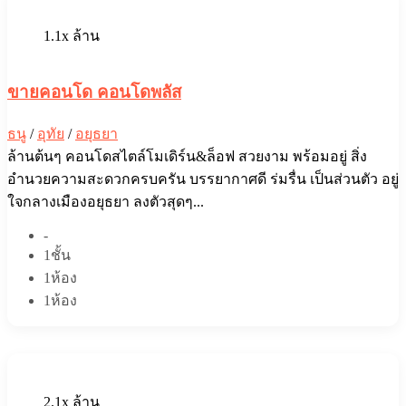
1.1x ล้าน
ขายคอนโด คอนโดพลัส
ธนู
/
อุทัย
/
อยุธยา
ล้านต้นๆ คอนโดสไตล์โมเดิร์น&ล็อฟ สวยงาม พร้อมอยู่ สิ่ง
อำนวยความสะดวกครบครัน บรรยากาศ​ดี ร่มรื่น​ เป็นส่วนตัว อยู่
ใจกลางเมืองอยุธยา ลงตัวสุดๆ...
-
1ชั้น
1ห้อง
1ห้อง
2.1x ล้าน