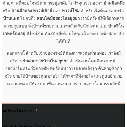
ศักยภาพที่ตอบโจทย์ทุกการอยู่อาศัย ไม่ว่าคุณจะมองหา
บ้านมือหนึ่ง
หรือ
บ้านมือสอง ทาวน์เฮ้าส์
และ
ทาวน์โฮม
สำหรับเริ่มต้นครอบครัว,
บ้านแฝด
ไปจนถึง
คอนโดมือสองในอยุธยา
เรามีทรัพย์ให้เลือกหลาก
หลายรูปแบบ ทั้งบ้านที่ขายตามสภาพสำหรับนักลงทุน และ
บ้านรีโน
เวทพร้อมอยู่
ดีไซน์สวยทันสมัยที่พร้อมให้คุณหิ้วกระเป๋าเข้าพักอาศัย
ได้ทันที
นอกจากนี้ สำหรับเจ้าของทรัพย์ที่ต้องการส่งต่อทำเลทอง เรายังมี
บริการ
รับฝากขายบ้านในอยุธยา
ดำเนินงานโดยทีมนายหน้า
อสังหาริมทรัพย์มืออาชีพ ที่พร้อมทำการตลาดเชิงรุก ค้นหาผู้ซื้อตัว
จริง ช่วยให้บ้านของคุณขายไว ได้ราคาที่พึงพอใจ และดูแลอำนวย
ความสะดวกให้ครบทุกขั้นตอนจนจบกระบวนการโอนกรรมสิทธิ์
+
หมู่บ้าน/โครงการ
+
ทาวน์เฮ้าส์หมู่บ้าน/โครงการ