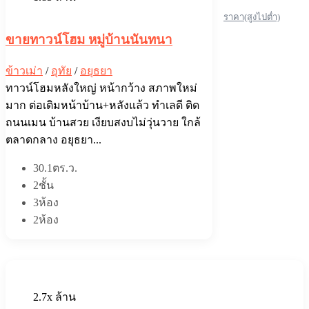
ราคา(สูงไปต่ำ)
ขายทาวน์โฮม หมู่บ้านนันทนา
ข้าวเม่า
/
อุทัย
/
อยุธยา
ทาวน์โฮมหลังใหญ่ หน้ากว้าง สภาพใหม่
มาก ต่อเติมหน้าบ้าน+หลังแล้ว ทำเลดี ติด
ถนนเมน บ้านสวย เงียบสงบไม่วุ่นวาย ใกล้
ตลาดกลาง อยุธยา...
30.1ตร.ว.
2ชั้น
3ห้อง
2ห้อง
2.7x ล้าน