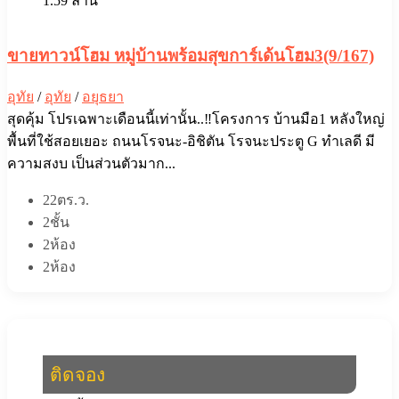
1.59 ล้าน
ขายทาวน์โฮม หมู่บ้านพร้อมสุขการ์เด้นโฮม3(9/167)
อุทัย
/
อุทัย
/
อยุธยา
สุดคุ้ม โปรเฉพาะเดือนนี้เท่านั้น..‼️โครงการ บ้านมือ1 หลังใหญ่
พื้นที่ใช้สอยเยอะ ถนนโรจนะ-อิชิตัน โรจนะประตู G ทำเลดี มี
ความสงบ เป็นส่วนตัวมาก...
22ตร.ว.
2ชั้น
2ห้อง
2ห้อง
ติดจอง