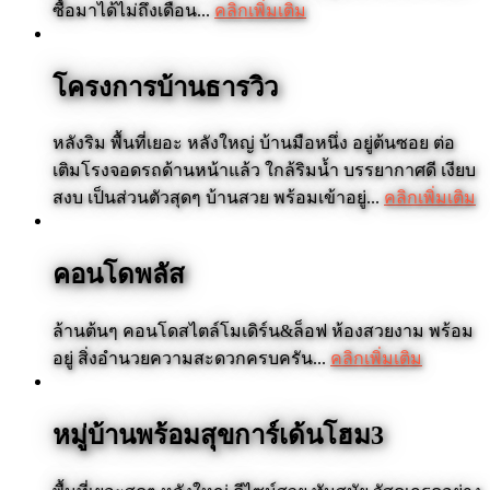
ซื้อมาได้ไม่ถึงเดือน...
คลิกเพิ่มเติม
โครงการบ้านธารวิว
หลังริม พื้นที่เยอะ หลังใหญ่ บ้านมือหนึ่ง อยู่ต้นซอย ต่อ
เติมโรงจอดรถด้านหน้าแล้ว ใกล้ริมน้ำ บรรยากาศดี เงียบ
สงบ เป็นส่วนตัวสุดๆ บ้านสวย พร้อมเข้าอยู่...
คลิกเพิ่มเติม
คอนโดพลัส
ล้านต้นๆ คอนโดสไตล์โมเดิร์น&ล็อฟ ห้องสวยงาม พร้อม
อยู่ สิ่งอำนวยความสะดวกครบครัน...
คลิกเพิ่มเติม
หมู่บ้านพร้อมสุขการ์เด้นโฮม3